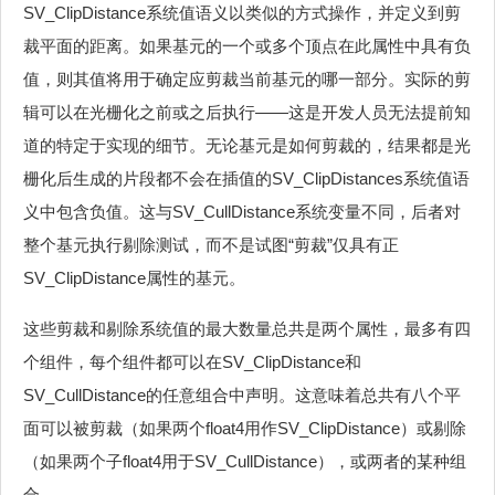
SV_ClipDistance系统值语义以类似的方式操作，并定义到剪
裁平面的距离。如果基元的一个或多个顶点在此属性中具有负
值，则其值将用于确定应剪裁当前基元的哪一部分。实际的剪
辑可以在光栅化之前或之后执行——这是开发人员无法提前知
道的特定于实现的细节。无论基元是如何剪裁的，结果都是光
栅化后生成的片段都不会在插值的SV_ClipDistances系统值语
义中包含负值。这与SV_CullDistance系统变量不同，后者对
整个基元执行剔除测试，而不是试图“剪裁”仅具有正
SV_ClipDistance属性的基元。
这些剪裁和剔除系统值的最大数量总共是两个属性，最多有四
个组件，每个组件都可以在SV_ClipDistance和
SV_CullDistance的任意组合中声明。这意味着总共有八个平
面可以被剪裁（如果两个float4用作SV_ClipDistance）或剔除
（如果两个子float4用于SV_CullDistance），或两者的某种组
合。