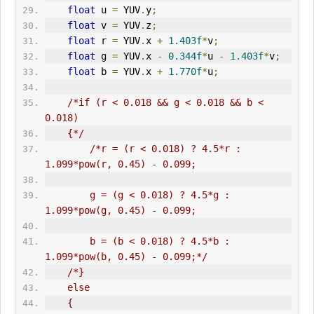
float
 u 
=
YUV
.
y
;
float
 v 
=
YUV
.
z
;
float
 r 
=
 YUV
.
x 
+
1.403f
*
v
;
float
 g 
=
 YUV
.
x 
-
0.344f
*
u 
-
1.403f
*
v
;
float
 b 
=
 YUV
.
x 
+
1.770f
*
u
;
/*if (r < 0.018 && g < 0.018 && b < 
0.018)
    {*/
/*r = (r < 0.018) ? 4.5*r : 
1.099*pow(r, 0.45) - 0.099;
        g = (g < 0.018) ? 4.5*g : 
1.099*pow(g, 0.45) - 0.099;
        b = (b < 0.018) ? 4.5*b : 
1.099*pow(b, 0.45) - 0.099;*/
/*}
    else
    {