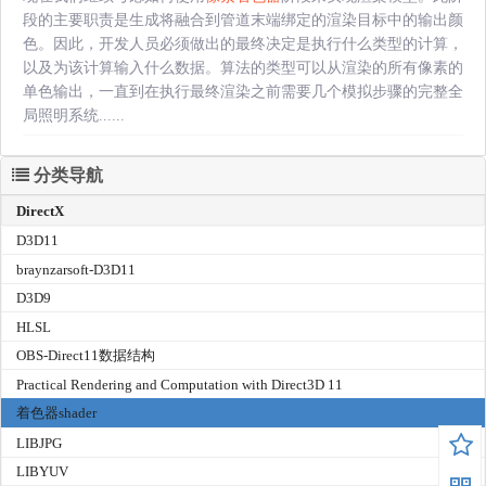
段的主要职责是生成将融合到管道末端绑定的渲染目标中的输出颜
色。因此，开发人员必须做出的最终决定是执行什么类型的计算，
以及为该计算输入什么数据。算法的类型可以从渲染的所有像素的
单色输出，一直到在执行最终渲染之前需要几个模拟步骤的完整全
局照明系统......
分类导航
DirectX
D3D11
braynzarsoft-D3D11
D3D9
HLSL
OBS-Direct11数据结构
Practical Rendering and Computation with Direct3D 11
着色器shader
LIBJPG
LIBYUV