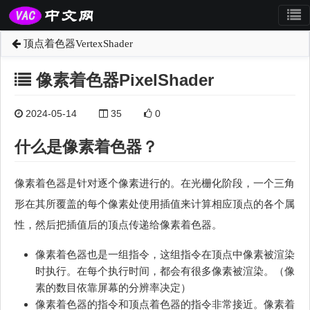
顶点着色器VertexShader
像素着色器PixelShader
2024-05-14
35
0
什么是像素着色器？
像素着色器是针对逐个像素进行的。在光栅化阶段，一个三角
形在其所覆盖的每个像素处使用插值来计算相应顶点的各个属
性，然后把插值后的顶点传递给像素着色器。
像素着色器也是一组指令，这组指令在顶点中像素被渲染
时执行。在每个执行时间，都会有很多像素被渲染。（像
素的数目依靠屏幕的分辨率决定）
像素着色器的指令和顶点着色器的指令非常接近。像素着