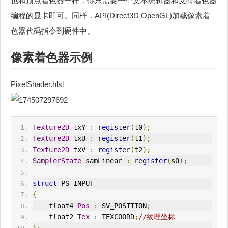
也和顶点着色器一样，你只需要一个文本编辑器和支持着色器
编程的显卡即可。同样，API(Direct3D OpenGL)加载像素着
色器代码指令到硬件中。
像素着色器示例
PixelShader.hlsl
Texture2D
 txY 
:
register
(
t0
);
Texture2D
 txU 
:
register
(
t1
);
Texture2D
 txV 
:
register
(
t2
);
SamplerState
 samLinear 
:
register
(
s0
);
struct
 PS_INPUT
{
    float4 
Pos
:
 SV_POSITION
;
    float2 
Tex
:
 TEXCOORD
;
//纹理坐标