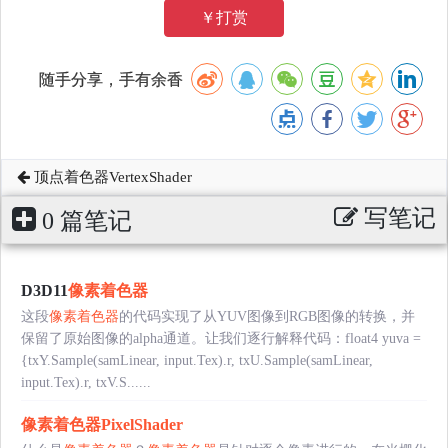
￥打赏
随手分享，手有余香
顶点着色器VertexShader
写笔记
0 篇笔记
D3D11
像素着色器
这段
像素着色器
的代码实现了从YUV图像到RGB图像的转换，并
保留了原始图像的alpha通道。让我们逐行解释代码：float4 yuva =
{txY.Sample(samLinear, input.Tex).r, txU.Sample(samLinear,
input.Tex).r, txV.S......
像素着色器
PixelShader